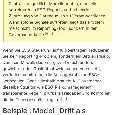
Zentrale, ungeklärte Modellupdates, manuelle
Korrekturen in ESG-Reports und fehlende
Zuordnung von Datenquellen zu Verantwortlichen.
Wenn solche Signale auftreten, liegt das Problem
meist nicht im Reporting-Tool, sondern in der
[6]
[3]
Governance-Kette
.
Wenn Sie ESG-Steuerung auf KI übertragen, reduzieren
Sie kein Reporting-Problem, sondern ein Betriebsrisiko.
Denn ein Modell, das Energieverbrauch anders
gewichtet oder Qualitätsabweichungen verschiebt,
verändert unmittelbar die Aussagekraft von ESG-
Kennzahlen. Genau deshalb braucht KI-Governance
dieselbe Struktur wie ESG-Risikomanagement:
transparente Regeln, prüfbare Freigaben und Kontrollen,
[6]
[3]
die im Tagesgeschäft tragen
.
Beispiel: Modell-Drift als