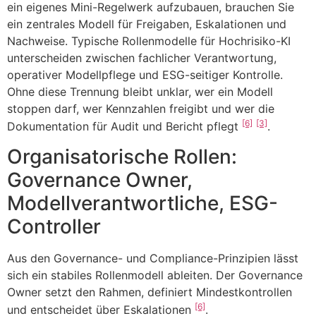
ein eigenes Mini-Regelwerk aufzubauen, brauchen Sie
ein zentrales Modell für Freigaben, Eskalationen und
Nachweise. Typische Rollenmodelle für Hochrisiko-KI
unterscheiden zwischen fachlicher Verantwortung,
operativer Modellpflege und ESG-seitiger Kontrolle.
Ohne diese Trennung bleibt unklar, wer ein Modell
stoppen darf, wer Kennzahlen freigibt und wer die
[6]
[3]
Dokumentation für Audit und Bericht pflegt
.
Organisatorische Rollen:
Governance Owner,
Modellverantwortliche, ESG-
Controller
Aus den Governance- und Compliance-Prinzipien lässt
sich ein stabiles Rollenmodell ableiten. Der Governance
Owner setzt den Rahmen, definiert Mindestkontrollen
[6]
und entscheidet über Eskalationen
.