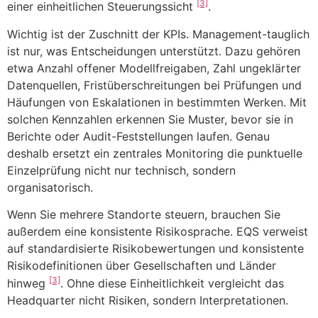
[3]
einer einheitlichen Steuerungssicht
.
Wichtig ist der Zuschnitt der KPIs. Management-tauglich
ist nur, was Entscheidungen unterstützt. Dazu gehören
etwa Anzahl offener Modellfreigaben, Zahl ungeklärter
Datenquellen, Fristüberschreitungen bei Prüfungen und
Häufungen von Eskalationen in bestimmten Werken. Mit
solchen Kennzahlen erkennen Sie Muster, bevor sie in
Berichte oder Audit-Feststellungen laufen. Genau
deshalb ersetzt ein zentrales Monitoring die punktuelle
Einzelprüfung nicht nur technisch, sondern
organisatorisch.
Wenn Sie mehrere Standorte steuern, brauchen Sie
außerdem eine konsistente Risikosprache. EQS verweist
auf standardisierte Risikobewertungen und konsistente
Risikodefinitionen über Gesellschaften und Länder
[3]
hinweg
. Ohne diese Einheitlichkeit vergleicht das
Headquarter nicht Risiken, sondern Interpretationen.