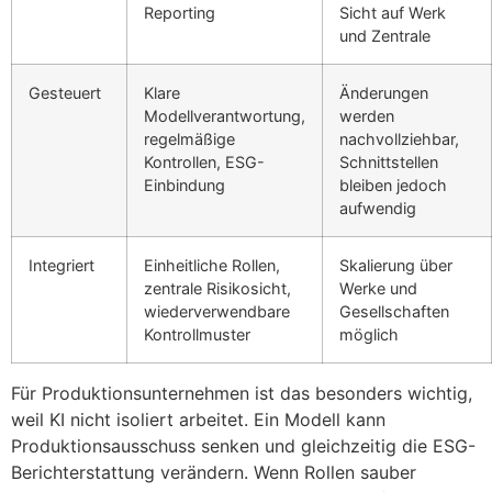
Reporting
Sicht auf Werk
und Zentrale
Gesteuert
Klare
Änderungen
Modellverantwortung,
werden
regelmäßige
nachvollziehbar,
Kontrollen, ESG-
Schnittstellen
Einbindung
bleiben jedoch
aufwendig
Integriert
Einheitliche Rollen,
Skalierung über
zentrale Risikosicht,
Werke und
wiederverwendbare
Gesellschaften
Kontrollmuster
möglich
Für Produktionsunternehmen ist das besonders wichtig,
weil KI nicht isoliert arbeitet. Ein Modell kann
Produktionsausschuss senken und gleichzeitig die ESG-
Berichterstattung verändern. Wenn Rollen sauber