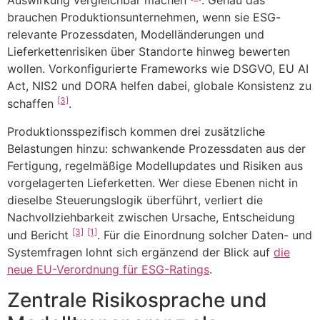
Auswirkung vergleichbar machen
. Genau das
brauchen Produktionsunternehmen, wenn sie ESG-
relevante Prozessdaten, Modelländerungen und
Lieferkettenrisiken über Standorte hinweg bewerten
wollen. Vorkonfigurierte Frameworks wie DSGVO, EU AI
Act, NIS2 und DORA helfen dabei, globale Konsistenz zu
[3]
schaffen
.
Produktionsspezifisch kommen drei zusätzliche
Belastungen hinzu: schwankende Prozessdaten aus der
Fertigung, regelmäßige Modellupdates und Risiken aus
vorgelagerten Lieferketten. Wer diese Ebenen nicht in
dieselbe Steuerungslogik überführt, verliert die
Nachvollziehbarkeit zwischen Ursache, Entscheidung
[3]
[1]
und Bericht
. Für die Einordnung solcher Daten- und
Systemfragen lohnt sich ergänzend der Blick auf
die
neue EU-Verordnung für ESG-Ratings
.
Zentrale Risikosprache und