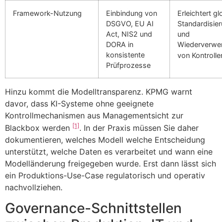
Framework-Nutzung
Einbindung von
Erleichtert gl
DSGVO, EU AI
Standardisie
Act, NIS2 und
und
DORA in
Wiederverwe
konsistente
von Kontroll
Prüfprozesse
Hinzu kommt die Modelltransparenz. KPMG warnt
davor, dass KI-Systeme ohne geeignete
Kontrollmechanismen aus Managementsicht zur
[1]
Blackbox werden
. In der Praxis müssen Sie daher
dokumentieren, welches Modell welche Entscheidung
unterstützt, welche Daten es verarbeitet und wann eine
Modelländerung freigegeben wurde. Erst dann lässt sich
ein Produktions-Use-Case regulatorisch und operativ
nachvollziehen.
Governance-Schnittstellen