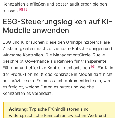
Kennzahlen einfließen und später auditierbar bleiben
[6]
[3]
müssen
.
ESG-Steuerungslogiken auf KI-
Modelle anwenden
ESG und KI brauchen dieselben Grundprinzipien: klare
Zuständigkeiten, nachvollziehbare Entscheidungen und
wirksame Kontrollen. Die ManagementCircle-Quelle
beschreibt Governance als Rahmen für transparente
[6]
Führung und effektive Kontrollmechanismen
. Für KI in
der Produktion heißt das konkret: Ein Modell darf nicht
nur präzise sein. Es muss auch dokumentiert sein, wer
es freigibt, welche Daten es nutzt und welche
Kennzahlen es verändert.
Achtung:
Typische Frühindikatoren sind
widersprüchliche Kennzahlen zwischen Werk und