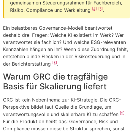
gemeinsamen Steuerungsrahmen für Fachbereich,
[4]
[5]
Risiko, Compliance und Werkleitung
.
Ein belastbares Governance-Modell beantwortet
deshalb drei Fragen: Welche KI existiert im Werk? Wer
verantwortet sie fachlich? Und welche ESG-relevanten
Kennzahlen hängen an ihr? Wenn diese Zuordnung fehlt,
entstehen blinde Flecken in der Risikosteuerung und in
[3]
der Berichterstattung
.
Warum GRC die tragfähige
Basis für Skalierung liefert
GRC ist kein Nebenthema zur KI-Strategie. Die GRC-
Perspektive bildet laut Quelle die Grundlage, um
[5]
verantwortungsvolle und skalierbare KI zu schaffen
.
Für die Produktion heißt das: Governance, Risk und
Compliance müssen dieselbe Struktur sprechen, sonst