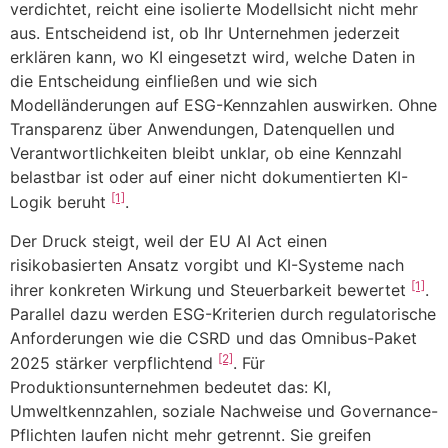
verdichtet, reicht eine isolierte Modellsicht nicht mehr
aus. Entscheidend ist, ob Ihr Unternehmen jederzeit
erklären kann, wo KI eingesetzt wird, welche Daten in
die Entscheidung einfließen und wie sich
Modelländerungen auf ESG-Kennzahlen auswirken. Ohne
Transparenz über Anwendungen, Datenquellen und
Verantwortlichkeiten bleibt unklar, ob eine Kennzahl
belastbar ist oder auf einer nicht dokumentierten KI-
[1]
Logik beruht
.
Der Druck steigt, weil der EU AI Act einen
risikobasierten Ansatz vorgibt und KI-Systeme nach
[1]
ihrer konkreten Wirkung und Steuerbarkeit bewertet
.
Parallel dazu werden ESG-Kriterien durch regulatorische
Anforderungen wie die CSRD und das Omnibus-Paket
[2]
2025 stärker verpflichtend
. Für
Produktionsunternehmen bedeutet das: KI,
Umweltkennzahlen, soziale Nachweise und Governance-
Pflichten laufen nicht mehr getrennt. Sie greifen