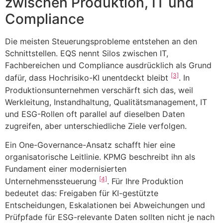
zwischen Produktion, IT und
Compliance
Die meisten Steuerungsprobleme entstehen an den
Schnittstellen. EQS nennt Silos zwischen IT,
Fachbereichen und Compliance ausdrücklich als Grund
[3]
dafür, dass Hochrisiko-KI unentdeckt bleibt
. In
Produktionsunternehmen verschärft sich das, weil
Werkleitung, Instandhaltung, Qualitätsmanagement, IT
und ESG-Rollen oft parallel auf dieselben Daten
zugreifen, aber unterschiedliche Ziele verfolgen.
Ein One-Governance-Ansatz schafft hier eine
organisatorische Leitlinie. KPMG beschreibt ihn als
Fundament einer modernisierten
[4]
Unternehmenssteuerung
. Für Ihre Produktion
bedeutet das: Freigaben für KI-gestützte
Entscheidungen, Eskalationen bei Abweichungen und
Prüfpfade für ESG-relevante Daten sollten nicht je nach