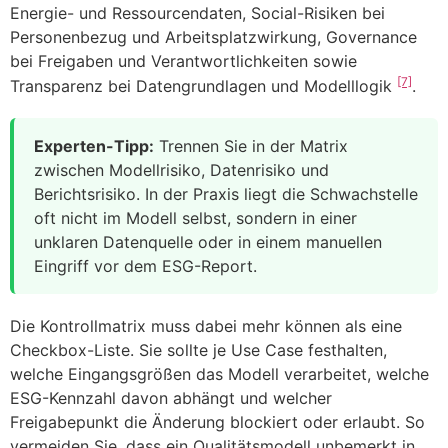
Energie- und Ressourcendaten, Social-Risiken bei
Personenbezug und Arbeitsplatzwirkung, Governance
bei Freigaben und Verantwortlichkeiten sowie
[7]
Transparenz bei Datengrundlagen und Modelllogik
.
Experten-Tipp:
Trennen Sie in der Matrix
zwischen Modellrisiko, Datenrisiko und
Berichtsrisiko. In der Praxis liegt die Schwachstelle
oft nicht im Modell selbst, sondern in einer
unklaren Datenquelle oder in einem manuellen
Eingriff vor dem ESG-Report.
Die Kontrollmatrix muss dabei mehr können als eine
Checkbox-Liste. Sie sollte je Use Case festhalten,
welche Eingangsgrößen das Modell verarbeitet, welche
ESG-Kennzahl davon abhängt und welcher
Freigabepunkt die Änderung blockiert oder erlaubt. So
vermeiden Sie, dass ein Qualitätsmodell unbemerkt in