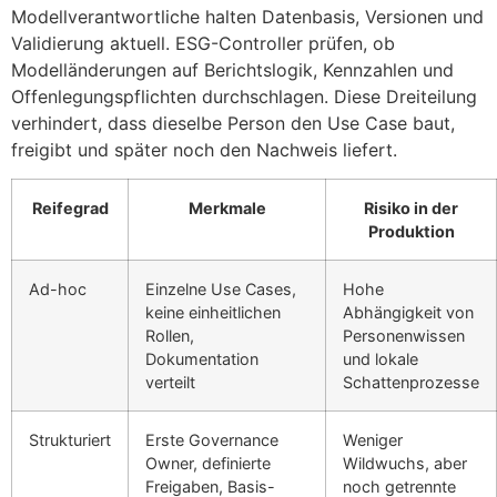
Modellverantwortliche halten Datenbasis, Versionen und
Validierung aktuell. ESG-Controller prüfen, ob
Modelländerungen auf Berichtslogik, Kennzahlen und
Offenlegungspflichten durchschlagen. Diese Dreiteilung
verhindert, dass dieselbe Person den Use Case baut,
freigibt und später noch den Nachweis liefert.
Reifegrad
Merkmale
Risiko in der
Produktion
Ad-hoc
Einzelne Use Cases,
Hohe
keine einheitlichen
Abhängigkeit von
Rollen,
Personenwissen
Dokumentation
und lokale
verteilt
Schattenprozesse
Strukturiert
Erste Governance
Weniger
Owner, definierte
Wildwuchs, aber
Freigaben, Basis-
noch getrennte