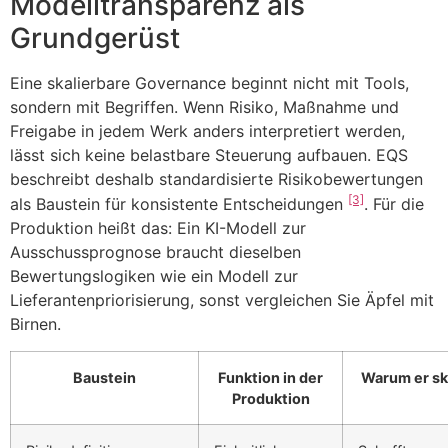
Modelltransparenz als
Grundgerüst
Eine skalierbare Governance beginnt nicht mit Tools,
sondern mit Begriffen. Wenn Risiko, Maßnahme und
Freigabe in jedem Werk anders interpretiert werden,
lässt sich keine belastbare Steuerung aufbauen. EQS
beschreibt deshalb standardisierte Risikobewertungen
[3]
als Baustein für konsistente Entscheidungen
. Für die
Produktion heißt das: Ein KI-Modell zur
Ausschussprognose braucht dieselben
Bewertungslogiken wie ein Modell zur
Lieferantenpriorisierung, sonst vergleichen Sie Äpfel mit
Birnen.
Baustein
Funktion in der
Warum er sk
Produktion