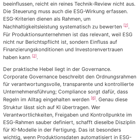
beeinflussen, reicht ein reines Technik-Review nicht aus.
Die Steuerung muss auch die ESG-Wirkung erfassen.
ESG-Kriterien dienen als Rahmen, um
[2]
Nachhaltigkeitsleistung systematisch zu bewerten
.
Für Produktionsunternehmen ist das relevant, weil ESG
nicht nur Berichtspflicht ist, sondern Einfluss auf
Finanzierungskonditionen und Investorenvertrauen
[2]
haben kann
.
Der praktische Hebel liegt in der Governance.
Corporate Governance beschreibt den Ordnungsrahmen
für verantwortungsvolle, transparente und kontrollierte
Unternehmensführung; Compliance sorgt dafür, dass
[6]
Regeln im Alltag eingehalten werden
. Genau diese
Struktur lässt sich auf KI übertragen. Wer
Verantwortlichkeiten, Freigaben und Kontrollpunkte im
ESG-Rahmen sauber definiert, schafft dieselbe Disziplin
für KI-Modelle in der Fertigung. Das ist besonders
wichtig, wenn Produktionsdaten automatisiert in ESG-