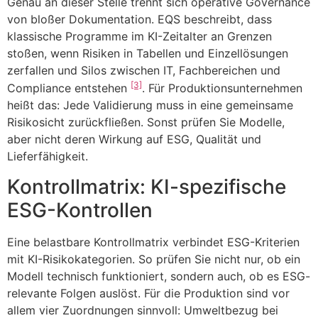
Genau an dieser Stelle trennt sich operative Governance
von bloßer Dokumentation. EQS beschreibt, dass
klassische Programme im KI-Zeitalter an Grenzen
stoßen, wenn Risiken in Tabellen und Einzellösungen
zerfallen und Silos zwischen IT, Fachbereichen und
[3]
Compliance entstehen
. Für Produktionsunternehmen
heißt das: Jede Validierung muss in eine gemeinsame
Risikosicht zurückfließen. Sonst prüfen Sie Modelle,
aber nicht deren Wirkung auf ESG, Qualität und
Lieferfähigkeit.
Kontrollmatrix: KI-spezifische
ESG-Kontrollen
Eine belastbare Kontrollmatrix verbindet ESG-Kriterien
mit KI-Risikokategorien. So prüfen Sie nicht nur, ob ein
Modell technisch funktioniert, sondern auch, ob es ESG-
relevante Folgen auslöst. Für die Produktion sind vor
allem vier Zuordnungen sinnvoll: Umweltbezug bei