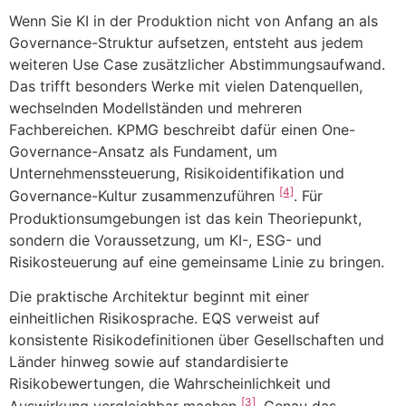
Wenn Sie KI in der Produktion nicht von Anfang an als
Governance-Struktur aufsetzen, entsteht aus jedem
weiteren Use Case zusätzlicher Abstimmungsaufwand.
Das trifft besonders Werke mit vielen Datenquellen,
wechselnden Modellständen und mehreren
Fachbereichen. KPMG beschreibt dafür einen One-
Governance-Ansatz als Fundament, um
Unternehmenssteuerung, Risikoidentifikation und
[4]
Governance-Kultur zusammenzuführen
. Für
Produktionsumgebungen ist das kein Theoriepunkt,
sondern die Voraussetzung, um KI-, ESG- und
Risikosteuerung auf eine gemeinsame Linie zu bringen.
Die praktische Architektur beginnt mit einer
einheitlichen Risikosprache. EQS verweist auf
konsistente Risikodefinitionen über Gesellschaften und
Länder hinweg sowie auf standardisierte
Risikobewertungen, die Wahrscheinlichkeit und
[3]